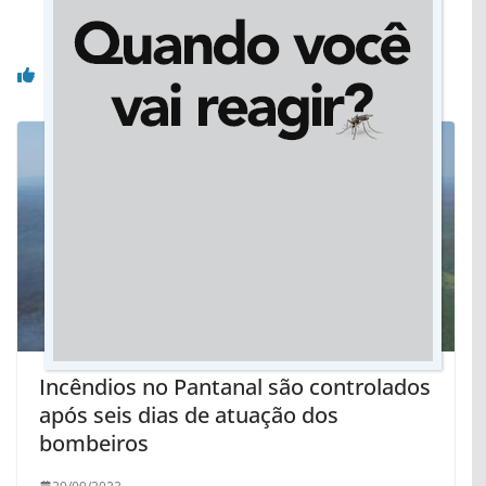
documentário sobre mulheres com deficiência
Você pode gostar também
Incêndios no Pantanal são controlados
após seis dias de atuação dos
bombeiros