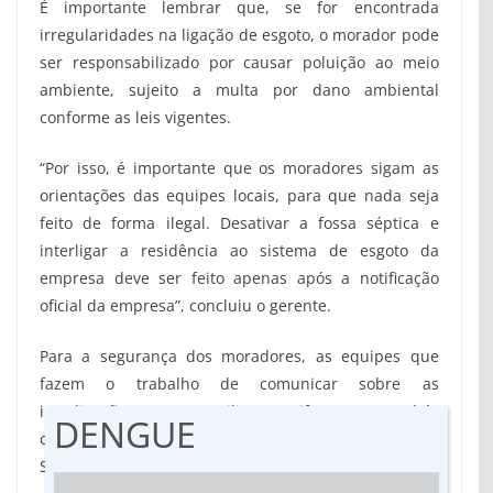
É importante lembrar que, se for encontrada
irregularidades na ligação de esgoto, o morador pode
ser responsabilizado por causar poluição ao meio
ambiente, sujeito a multa por dano ambiental
conforme as leis vigentes.
“Por isso, é importante que os moradores sigam as
orientações das equipes locais, para que nada seja
feito de forma ilegal. Desativar a fossa séptica e
interligar a residência ao sistema de esgoto da
empresa deve ser feito apenas após a notificação
oficial da empresa”, concluiu o gerente.
Para a segurança dos moradores, as equipes que
fazem o trabalho de comunicar sobre as
interligações, sempre utilizam uniformes e crachás
DENGUE
com a identificação do prestador de serviço e
Sanesul.