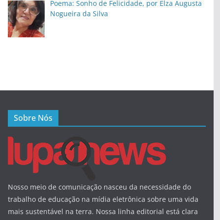
Poema: Sonho de Felicidade, por Elza Augusta
Nogueira da Silva
Sobre Nós
Nosso meio de comunicação nasceu da necessidade do
trabalho de educação na mídia eletrônica sobre uma vida
mais sustentável na terra. Nossa linha editorial está clara