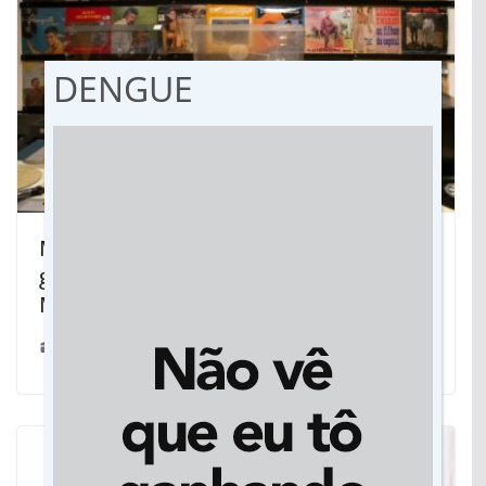
DENGUE
Museus da Fundação de Cultura
guardam a memória dos 48 anos de
Mato Grosso do Sul
10/10/2025