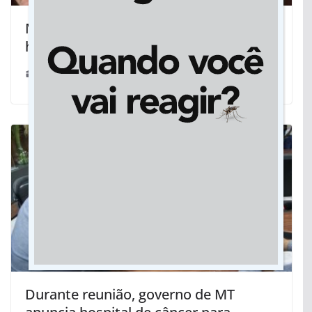
Médico defende necessidade do
hospital de câncer em Rondonópolis
20/02/2022
Durante reunião, governo de MT