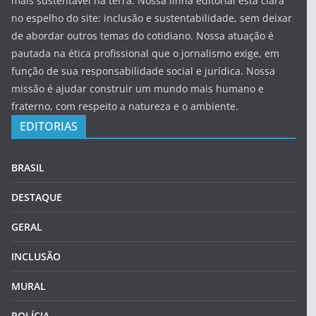
mais sustentável na terra. Nossa linha editorial está clara
no espelho do site: inclusão e sustentabilidade, sem deixar
de abordar outros temas do cotidiano. Nossa atuação é
pautada na ética profissional que o jornalismo exige, em
função de sua responsabilidade social e jurídica. Nossa
missão é ajudar construir um mundo mais humano e
fraterno, com respeito a natureza e o ambiente.
EDITORIAS
BRASIL
DESTAQUE
GERAL
INCLUSÃO
MURAL
POLÍCIA