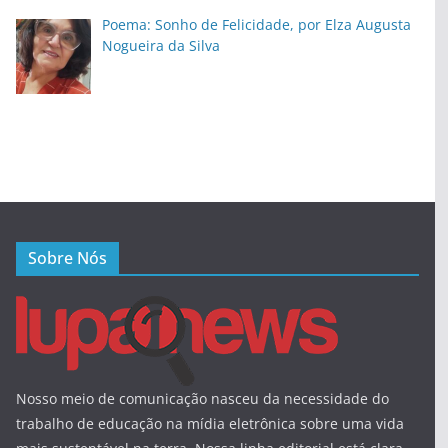
Poema: Sonho de Felicidade, por Elza Augusta
Nogueira da Silva
Sobre Nós
Nosso meio de comunicação nasceu da necessidade do
trabalho de educação na mídia eletrônica sobre uma vida