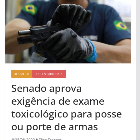
DESTAQUE
SUSTENTABILIDADE
Senado aprova
exigência de exame
toxicológico para posse
ou porte de armas
28/08/2023
Elias Ferreira