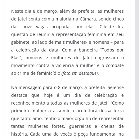
Neste dia 8 de março, além da prefeita, as mulheres
de Jateí conta com a maioria na Câmara, sendo cinco
das nove vagas ocupadas por elas. Cileide fez
questão de reunir a representação feminina em seu
gabinete, ao lado de mais mulheres- e homens – para
a celebração da data. Com a bandeira “Todos por
Elas”, homens e mulheres de Jateí engrossam o
movimento contra a violência à mulher e o combate
ao crime de feminicídio
(foto em destaque)
.
Na mensagem para o 8 de março, a prefeita jaeiense
destaca que hoje é um dia de celebração e
reconhecimento a todas as mulheres de Jateí. “Como
primeira mulher a assumir a prefeitura dessa terra
que tanto amo, tenho o maior orgulho de representar
tantas mulheres fortes, guerreiras e cheias de
história. Cada uma de vocês é peça fundamental na