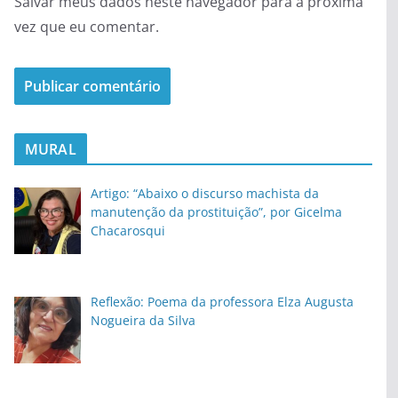
Salvar meus dados neste navegador para a próxima
vez que eu comentar.
MURAL
Artigo: “Abaixo o discurso machista da
manutenção da prostituição”, por Gicelma
Chacarosqui
Reflexão: Poema da professora Elza Augusta
Nogueira da Silva