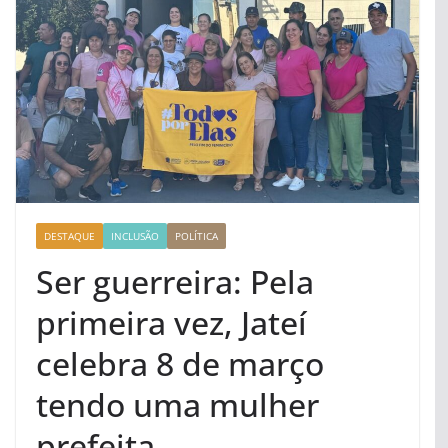
DESTAQUE
INCLUSÃO
POLÍTICA
Ser guerreira: Pela
primeira vez, Jateí
celebra 8 de março
tendo uma mulher
prefeita