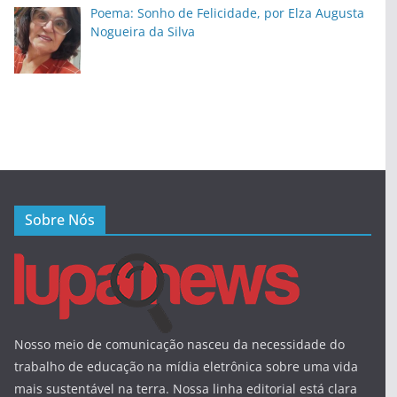
Poema: Sonho de Felicidade, por Elza Augusta
Nogueira da Silva
Sobre Nós
Nosso meio de comunicação nasceu da necessidade do
trabalho de educação na mídia eletrônica sobre uma vida
mais sustentável na terra. Nossa linha editorial está clara