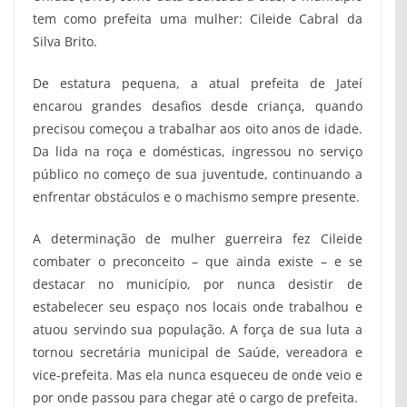
tem como prefeita uma mulher: Cileide Cabral da
Silva Brito.
De estatura pequena, a atual prefeita de Jateí
encarou grandes desafios desde criança, quando
precisou começou a trabalhar aos oito anos de idade.
Da lida na roça e domésticas, ingressou no serviço
público no começo de sua juventude, continuando a
enfrentar obstáculos e o machismo sempre presente.
A determinação de mulher guerreira fez Cileide
combater o preconceito – que ainda existe – e se
destacar no município, por nunca desistir de
estabelecer seu espaço nos locais onde trabalhou e
atuou servindo sua população. A força de sua luta a
tornou secretária municipal de Saúde, vereadora e
vice-prefeita. Mas ela nunca esqueceu de onde veio e
por onde passou para chegar até o cargo de prefeita.