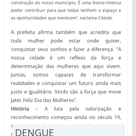
construção do nosso município, É uma honra imensa
poder contribuir para que todas tenham o espaço e
as oportunidades que merecem”, exclama Cileide.
A prefeita afirma também que acredita que
toda mulher pode estar onde quiser,
conquistar seus sonhos e fazer a diferença. “A
nossa cidade é um reflexo da força e
determinação das mulheres que aqui vivem.
Juntas, somos capazes de transformar
realidades e conquistar um futuro ainda mais
justo e igualitário. Vocês são a força que move
Jateí. Feliz Dia das Mulheres”.
História
– A luta pela valorização e
reconhecimento começou ainda no século 19,
com os primeiros movimentos para o
DENGUE
reconhecimento salarial em relação aos