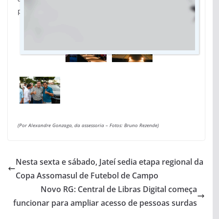
promovendo integração entre moradores e visitantes.
(Por Alexandre Gonzaga, da assessoria –
Fotos: Bruno Rezende)
Nesta sexta e sábado, Jateí sedia etapa regional da
Copa Assomasul de Futebol de Campo
Novo RG: Central de Libras Digital começa
funcionar para ampliar acesso de pessoas surdas