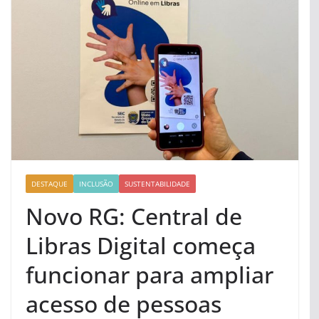
DESTAQUE
INCLUSÃO
SUSTENTABILIDADE
Novo RG: Central de
Libras Digital começa
funcionar para ampliar
acesso de pessoas