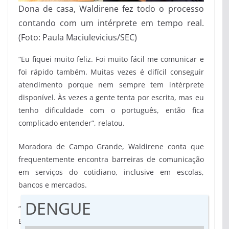
Dona de casa, Waldirene fez todo o processo
contando com um intérprete em tempo real.
(Foto: Paula Maciulevicius/SEC)
“Eu fiquei muito feliz. Foi muito fácil me comunicar e
foi rápido também. Muitas vezes é difícil conseguir
atendimento porque nem sempre tem intérprete
disponível. Às vezes a gente tenta por escrita, mas eu
tenho dificuldade com o português, então fica
complicado entender”, relatou.
Moradora de Campo Grande, Waldirene conta que
frequentemente encontra barreiras de comunicação
em serviços do cotidiano, inclusive em escolas,
bancos e mercados.
DENGUE
“Nem sempre consigo alguém para me acompanhar.
Então quando chego em um lugar sem