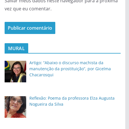
Salvar meus dados neste navegador para a próxima
vez que eu comentar.
MURAL
Artigo: “Abaixo o discurso machista da
manutenção da prostituição”, por Gicelma
Chacarosqui
Reflexão: Poema da professora Elza Augusta
Nogueira da Silva