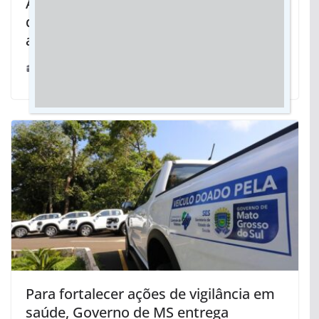
Autoridades de Naviraí apresentam
demandas da comarca à
administração do TJMS
13/02/2025
Para fortalecer ações de vigilância em
saúde, Governo de MS entrega