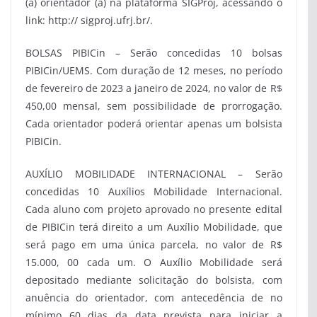
(a) orientador (a) na plataforma SIGProj, acessando o
link: http:// sigproj.ufrj.br/.
BOLSAS PIBICin – Serão concedidas 10 bolsas
PIBICin/UEMS. Com duração de 12 meses, no período
de fevereiro de 2023 a janeiro de 2024, no valor de R$
450,00 mensal, sem possibilidade de prorrogação.
Cada orientador poderá orientar apenas um bolsista
PIBICin.
AUXÍLIO MOBILIDADE INTERNACIONAL – Serão
concedidas 10 Auxílios Mobilidade Internacional.
Cada aluno com projeto aprovado no presente edital
de PIBICin terá direito a um Auxílio Mobilidade, que
será pago em uma única parcela, no valor de R$
15.000, 00 cada um. O Auxílio Mobilidade será
depositado mediante solicitação do bolsista, com
anuência do orientador, com antecedência de no
mínimo 60 dias da data prevista para iniciar a