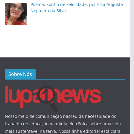
Poema: Sonho de Felicidade, por Elza Augusta
Nogueira da Silva
Sobre Nós
Nosso meio de comunicação nasceu da necessidade do
trabalho de educação na mídia eletrônica sobre uma vida
mais sustentável na terra. Nossa linha editorial está clara