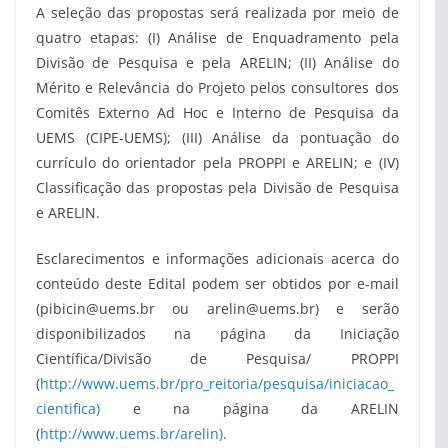
A seleção das propostas será realizada por meio de
quatro etapas: (I) Análise de Enquadramento pela
Divisão de Pesquisa e pela ARELIN; (II) Análise do
Mérito e Relevância do Projeto pelos consultores dos
Comitês Externo Ad Hoc e Interno de Pesquisa da
UEMS (CIPE-UEMS); (III) Análise da pontuação do
currículo do orientador pela PROPPI e ARELIN; e (IV)
Classificação das propostas pela Divisão de Pesquisa
e ARELIN.
Esclarecimentos e informações adicionais acerca do
conteúdo deste Edital podem ser obtidos por e-mail
(pibicin@uems.br ou arelin@uems.br) e serão
disponibilizados na página da Iniciação
Científica/Divisão de Pesquisa/ PROPPI
(
http://www.uems.br/pro_reitoria/pesquisa/iniciacao_
cientifica)
e na página da ARELIN
(
http://www.uems.br/arelin)
.