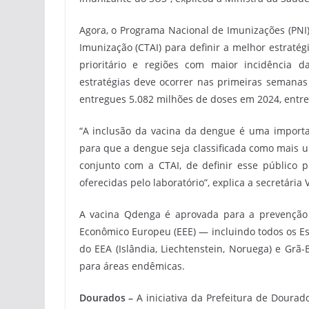
Agora, o Programa Nacional de Imunizações (PNI
Imunização (CTAI) para definir a melhor estratégi
prioritário e regiões com maior incidência 
estratégias deve ocorrer nas primeiras semanas 
entregues 5.082 milhões de doses em 2024, entre
“A inclusão da vacina da dengue é uma import
para que a dengue seja classificada como mais 
conjunto com a CTAI, de definir esse público p
oferecidas pelo laboratório”, explica a secretária
A vacina Qdenga é aprovada para a prevenção
Econômico Europeu (EEE) — incluindo todos os E
do EEA (Islândia, Liechtenstein, Noruega) e Grã-
para áreas endêmicas.
Dourados –
A iniciativa da Prefeitura de Dourad