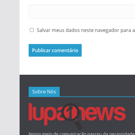
Salvar meus dados neste navegador para a
Sobre Nós
Nosso meio de comunicação nasceu da necessidade 