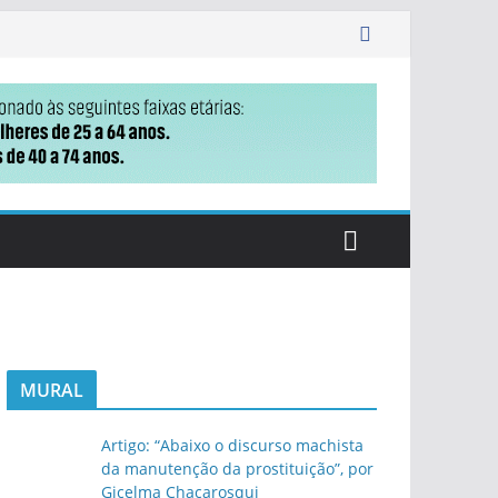
MURAL
Artigo: “Abaixo o discurso machista
da manutenção da prostituição”, por
Gicelma Chacarosqui