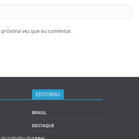
 próxima vez que eu comentar.
EDITORIAS
BRASIL
DESTAQUE
do trabalho de
GERAL