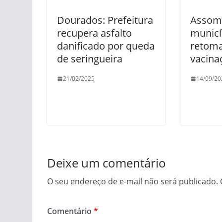
Dourados: Prefeitura
Assom
recupera asfalto
municí
danificado por queda
retoma
de seringueira
vacina
21/02/2025
14/09/20
Deixe um comentário
O seu endereço de e-mail não será publicado.
Comentário
*