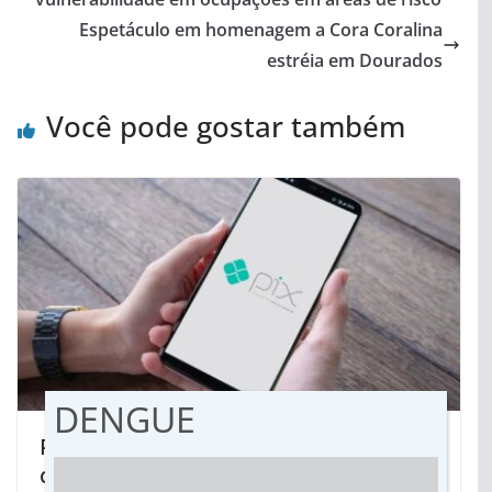
Espetáculo em homenagem a Cora Coralina
estréia em Dourados
Você pode gostar também
DENGUE
Pix pode ter novidades como linha de
crédito em 2023