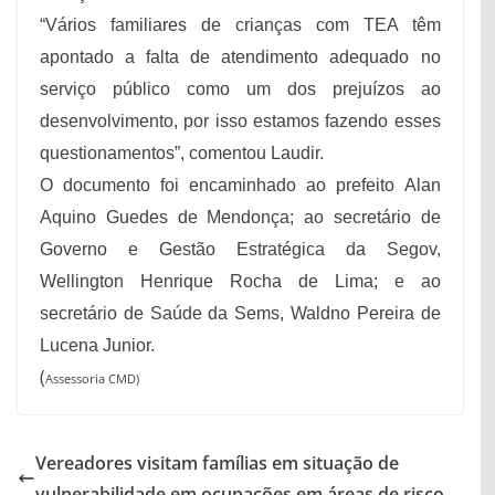
“Vários familiares de crianças com TEA têm
apontado a falta de atendimento adequado no
serviço público como um dos prejuízos ao
desenvolvimento, por isso estamos fazendo esses
questionamentos”, comentou Laudir.
O documento foi encaminhado ao prefeito Alan
Aquino Guedes de Mendonça; ao secretário de
Governo e Gestão Estratégica da Segov,
Wellington Henrique Rocha de Lima; e ao
secretário de Saúde da Sems, Waldno Pereira de
Lucena Junior.
(
Assessoria CMD)
Vereadores visitam famílias em situação de
vulnerabilidade em ocupações em áreas de risco