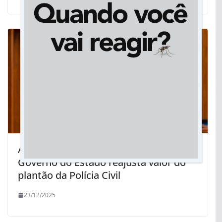
Após indicação do deputado Caravina,
Governo do Estado reajusta valor do
plantão da Polícia Civil
23/12/2025