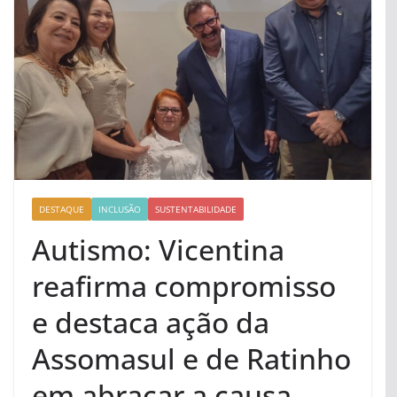
DESTAQUE
INCLUSÃO
SUSTENTABILIDADE
Autismo: Vicentina
reafirma compromisso
e destaca ação da
Assomasul e de Ratinho
em abraçar a causa