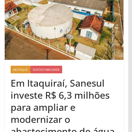
DESTAQUE
SUSTENTABILIDADE
Em Itaquiraí, Sanesul
investe R$ 6,3 milhões
para ampliar e
modernizar o
abastecimento de água