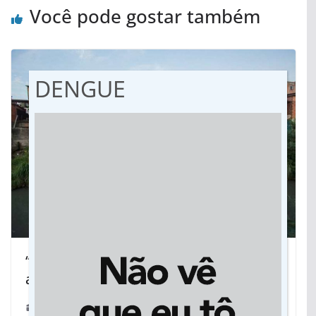
Você pode gostar também
DENGUE
“A extrema pobreza no Brasil voltou
aos níveis de 12 anos atrás”
06/08/2018