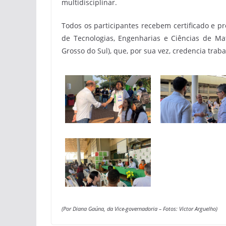
multidisciplinar.
Todos os participantes recebem certificado e p
de Tecnologias, Engenharias e Ciências de Ma
Grosso do Sul), que, por sua vez, credencia traba
(Por Diana Gaúna, da Vice-governadoria –
Fotos: Victor Arguelho)