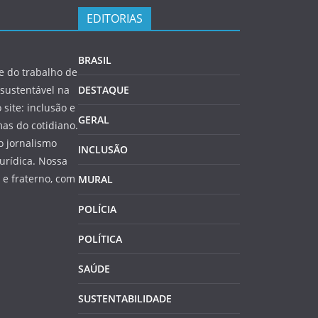
EDITORIAS
BRASIL
 do trabalho de
sustentável na
DESTAQUE
 site: inclusão e
GERAL
as do cotidiano.
o jornalismo
INCLUSÃO
jurídica. Nossa
e fraterno, com
MURAL
POLÍCIA
POLÍTICA
SAÚDE
SUSTENTABILIDADE