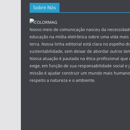
Sobre Nós
Nosso meio de comunicação nasceu da necessidade
educação na mídia eletrônica sobre uma vida mais 
terra. Nossa linha editorial está clara no espelho do
sustentabilidade, sem deixar de abordar outros tem
Nossa atuação é pautada na ética profissional que 
exige, em função de sua responsabilidade social e 
missão é ajudar construir um mundo mais humano 
respeito a natureza e o ambiente.