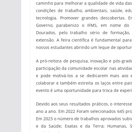
caminho para melhorar a qualidade de vida das
condições de trabalho, ambientais, saúde, ed
tecnologia. Promover grandes descobertas.
Governo, parabenizo o IFMS, em nome do
Dourados, pelo trabalho sério de formação,
extensão. A feira científica é fundamental par
nossos estudantes abrindo um leque de oportuni
A pró-reitora de pesquisa, inovação e pós-grad
participação da comunidade escolar nas atividad
e pode motivá-los a se dedicarem mais aos e
colaborar e também estreita os laços entre pais
evento é uma oportunidade para troca de experiê
Devido aos seus resultados práticos, o intere
ano a ano. Em 2022 Foram selecionados 645 pro
Em 2023 o número de trabalhos aprovados subiu 
e da Saúde; Exatas e da Terra; Humanas, Soc