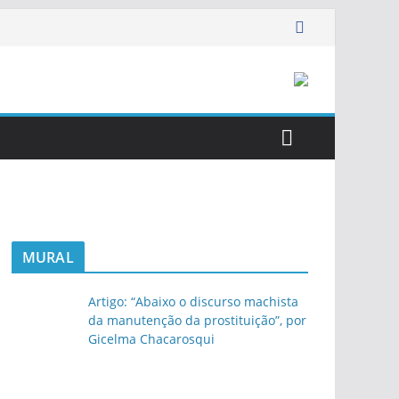
MURAL
Artigo: “Abaixo o discurso machista
da manutenção da prostituição”, por
Gicelma Chacarosqui