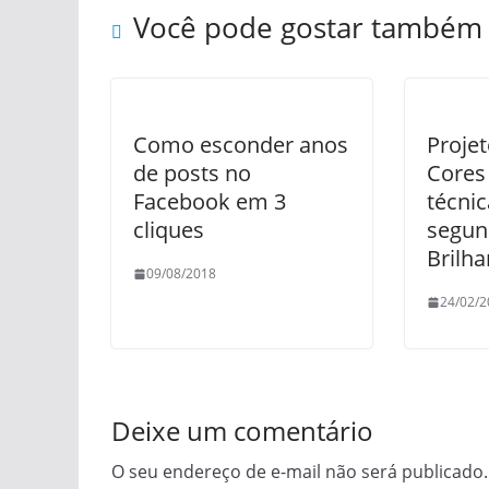
Você pode gostar também
Como esconder anos
Proje
de posts no
Cores 
Facebook em 3
técnic
cliques
segun
Brilha
09/08/2018
24/02/2
Deixe um comentário
O seu endereço de e-mail não será publicado.