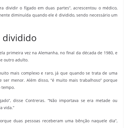
a dividir o fígado em duas partes”, acrescentou o médico,
mente diminuída quando ele é dividido, sendo necessário um
 dividido
pela primeira vez na Alemanha, no final da década de 1980, e
 e outro adulto.
muito mais complexo e raro, já que quando se trata de uma
e ser menor. Além disso, “é muito mais trabalhoso” porque
o tempo.
ígado”, disse Contreras. “Não importava se era metade ou
a vida.”
, porque duas pessoas receberam uma bênção naquele dia”,