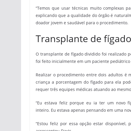
“Temos que usar técnicas muito complexas par
explicando que a qualidade do órgão é natural
doador jovem e saudável para o procedimento.
Transplante de fígado
O transplante de fígado dividido foi realizado 
foi feito inicialmente em um paciente pediátrico
Realizar o procedimento entre dois adultos é 
criança a porcentagem do fígado para ela pod
requer três equipes médicas atuando ao mesm
“Eu estava feliz porque eu ia ter um novo f
inteiro. Eu estava apenas pensando em uma nov
“Estou feliz por essa opção estar disponível
acrescentou Davis.