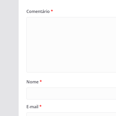
Comentário
*
Nome
*
E-mail
*