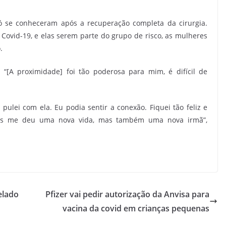
só se conheceram após a recuperação completa da cirurgia.
ovid-19, e elas serem parte do grupo de risco, as mulheres
.
 “[A proximidade] foi tão poderosa para mim, é difícil de
pulei com ela. Eu podia sentir a conexão. Fiquei tão feliz e
enas me deu uma nova vida, mas também uma nova irmã”,
elado
Pfizer vai pedir autorização da Anvisa para
vacina da covid em crianças pequenas