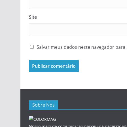
Site
Salvar meus dados neste navegador para 
Sobre Nós
Nosso meio de comunicação nasceu da necessidade