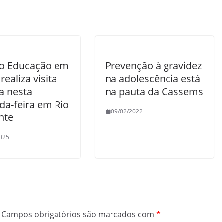
to Educação em
Prevenção à gravidez
realiza visita
na adolescência está
a nesta
na pauta da Cassems
da-feira em Rio
09/02/2022
nte
025
Campos obrigatórios são marcados com
*