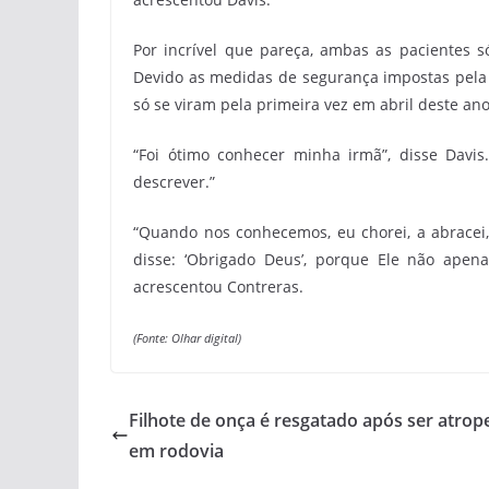
Por incrível que pareça, ambas as pacientes 
Devido as medidas de segurança impostas pela C
só se viram pela primeira vez em abril deste ano
“Foi ótimo conhecer minha irmã”, disse Davis.
descrever.”
“Quando nos conhecemos, eu chorei, a abracei, 
disse: ‘Obrigado Deus’, porque Ele não ap
acrescentou Contreras.
(Fonte: Olhar digital)
Filhote de onça é resgatado após ser atrop
em rodovia