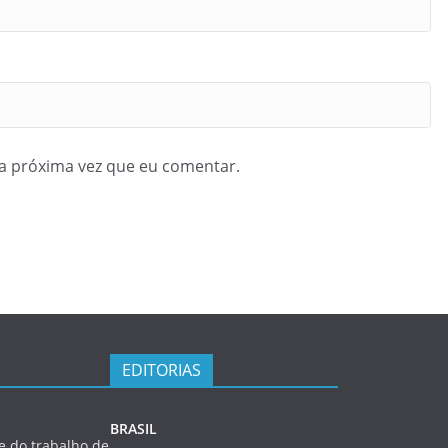
a próxima vez que eu comentar.
EDITORIAS
BRASIL
 do trabalho de