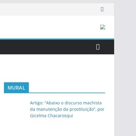
MURAL
Artigo: “Abaixo o discurso machista
da manutenção da prostituição”, por
Gicelma Chacarosqui