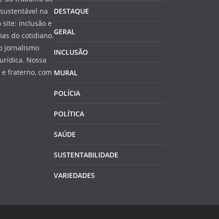
sustentável na
DESTAQUE
 site: inclusão e
GERAL
as do cotidiano.
o jornalismo
INCLUSÃO
jurídica. Nossa
e fraterno, com
MURAL
POLÍCIA
POLÍTICA
SAÚDE
SUSTENTABILIDADE
VARIEDADES