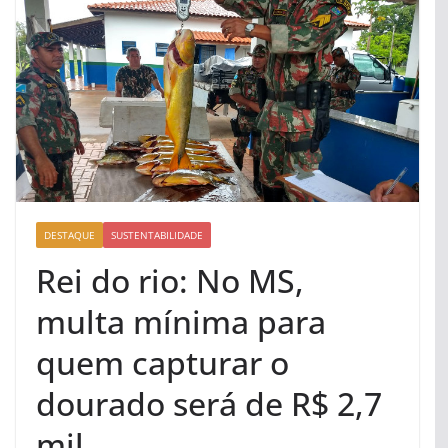
DESTAQUE
SUSTENTABILIDADE
Rei do rio: No MS,
multa mínima para
quem capturar o
dourado será de R$ 2,7
mil