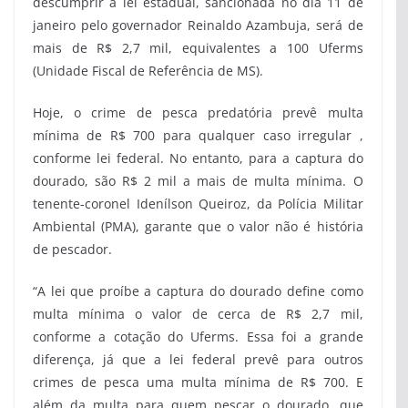
descumprir a lei estadual, sancionada no dia 11 de
janeiro pelo governador Reinaldo Azambuja, será de
mais de R$ 2,7 mil, equivalentes a 100 Uferms
(Unidade Fiscal de Referência de MS).
Hoje, o crime de pesca predatória prevê multa
mínima de R$ 700 para qualquer caso irregular ,
conforme lei federal. No entanto, para a captura do
dourado, são R$ 2 mil a mais de multa mínima. O
tenente-coronel Idenílson Queiroz, da Polícia Militar
Ambiental (PMA), garante que o valor não é história
de pescador.
“A lei que proíbe a captura do dourado define como
multa mínima o valor de cerca de R$ 2,7 mil,
conforme a cotação do Uferms. Essa foi a grande
diferença, já que a lei federal prevê para outros
crimes de pesca uma multa mínima de R$ 700. E
além da multa para quem pescar o dourado, que